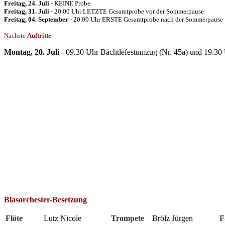
Freitag, 24. Juli
- KEINE Probe
Freitag, 31. Juli
- 20.00 Uhr LETZTE Gesamtprobe vor der Sommerpause
Freitag, 04. September
- 20.00 Uhr ERSTE Gesamtprobe nach der Sommerpause
Nächste
Auftritte
Montag, 20. Juli
- 09.30 Uhr Bächtlefestumzug (Nr. 45a) und 19.30
Blasorchester-Besetzung
Flöte
Lutz Nicole
Trompete
Brölz Jürgen
F