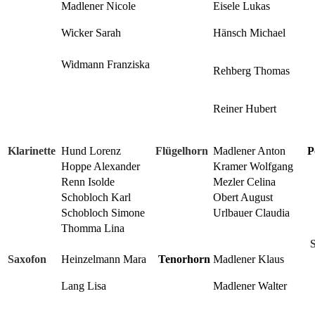
Madlener Nicole
Eisele Lukas
Wicker Sarah
Hänsch Michael
Widmann Franziska
Rehberg Thomas
Reiner Hubert
Klarinette
Hund Lorenz
Flügelhorn
Madlener Anton
P
Hoppe Alexander
Kramer Wolfgang
Renn Isolde
Mezler Celina
Schobloch Karl
Obert August
Schobloch Simone
Urlbauer Claudia
Thomma Lina
Saxofon
Heinzelmann Mara
Tenorhorn
Madlener Klaus
Lang Lisa
Madlener Walter