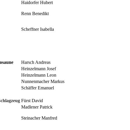
Haidorfer Hubert
Renn Benedikt
Scheffner Isabella
osaune
Harsch Andreas
Heinzelmann Josef
Heinzelmann Leon
Nunnenmacher Markus
Schäffer Emanuel
Schlagzeug
Fürst David
Madlener Patrick
Steinacher Manfred