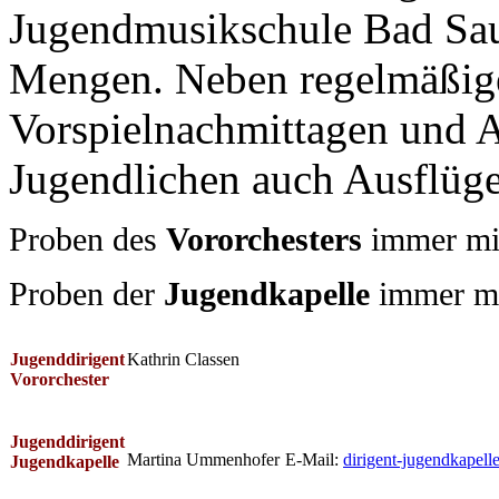
Jugendmusikschule Bad Sau
Mengen. Neben regelmäßig
Vorspielnachmittagen und Au
Jugendlichen auch Ausflüge,
Proben des
Vororchesters
immer mi
Proben der
Jugendkapelle
immer mi
Jugenddirigent
Kathrin Classen
Vororchester
Jugenddirigent
Martina Ummenhofer
E-Mail:
dirigent-jugendkapel
Jugendkapelle