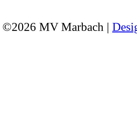
©2026 MV Marbach |
Desi